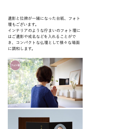
遺影と位牌が一緒になった台紙、フォト
壇もございます。
インテリアのような佇まいのフォト壇に
はご遺影や戒名などを入れることがで
き、コンパクトな仏壇として様々な場面
に調和します。