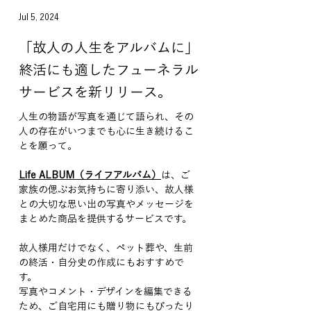
Jul 5, 2024
「故人の人生をアルバムに」
終活にも適したフューネラル
サービスを新リリース。
人生の物語が写真を通じて語られ、その
人の存在がいつまでも心に生き続けるこ
とを願って。
Life ALBUM（ライフアルバム）
は、ご
家族の偲ぶお気持ちに寄り添い、故人様
との大切な思い出の写真やメッセージを
まとめた商品を提供するサービスです。
故人様用だけでなく、ペット葬や、生前
の終活・自分史の作成にもおすすめで
す。
写真やコメント・デザインを編集できる
ため、ご自宅用にも贈り物にもぴったり