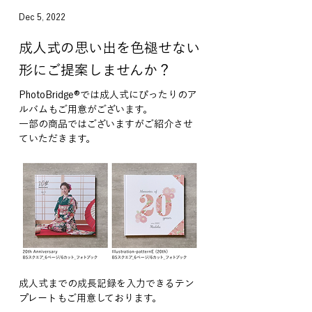
Dec 5, 2022
成人式の思い出を色褪せない
形にご提案しませんか？
PhotoBridge®︎では成人式にぴったりのア
ルバムもご用意がございます。
一部の商品ではございますがご紹介させ
ていただきます。
成人式までの成長記録を入力できるテン
プレートもご用意しております。