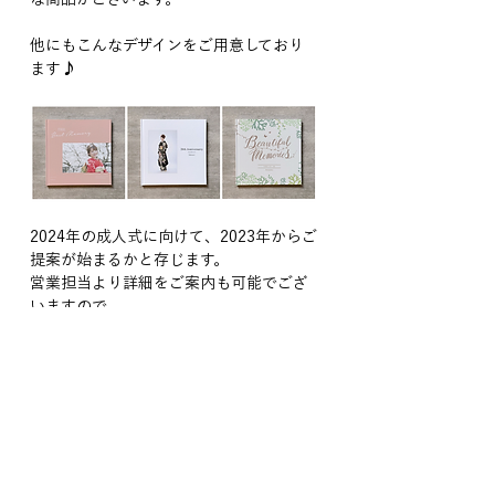
他にもこんなデザインをご用意しており
ます♪
2024年の成人式に向けて、2023年からご
提案が始まるかと存じます。
営業担当より詳細をご案内も可能でござ
いますので、
お気に召して頂ける商品がございました
らご連絡頂けますと幸いです。
本日ご紹介いたしましたアルバム以外に
も、多数ご用意しておりますので、
もし宜しければ下記URLをご参照お願い
します。