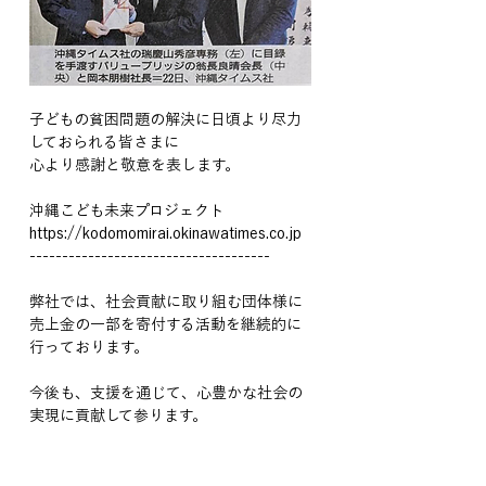
子どもの貧困問題の解決に日頃より尽力
しておられる皆さまに
心より感謝と敬意を表します。
沖縄こども未来プロジェクト
https://kodomomirai.okinawatimes.co.jp
-------------------------------------
弊社では、社会貢献に取り組む団体様に
売上金の一部を寄付する活動を継続的に
行っております。
今後も、支援を通じて、心豊かな社会の
実現に貢献して参ります。