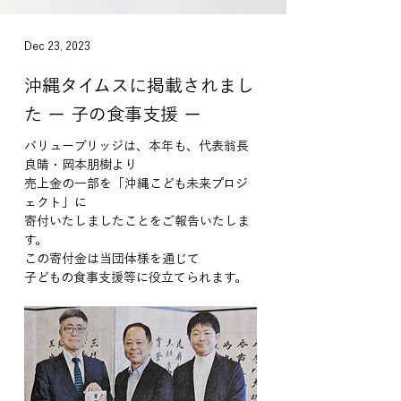
Dec 23, 2023
沖縄タイムスに掲載されまし
た ー 子の食事支援 ー
バリューブリッジは、本年も、代表翁長
良晴・岡本朋樹より
売上金の一部を「沖縄こども未来プロジ
ェクト」に
寄付いたしましたことをご報告いたしま
す。
この寄付金は当団体様を通じて
子どもの食事支援等に役立てられます。