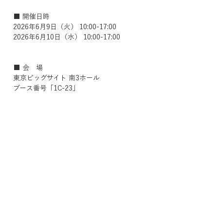
■ 開催日時
2026年6月9日（火） 10:00-17:00
2026年6月10日（水） 10:00-17:00
■ 会　場
東京ビッグサイト 南3ホール
ブース番号「1C-23」
■ アクセス
〒135-0063
東京都江東区有明3丁目11−1
■ URL
https://bridalnews.co.jp/fair/