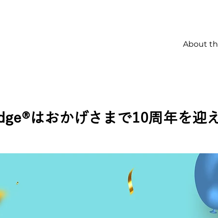
About t
Bridge®︎はおかげさまで10周年を