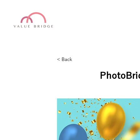
< Back
Photo