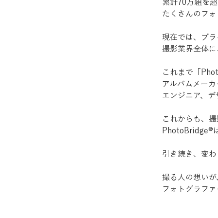
累計70万組を
たくさんのフォ
現在では、ブラ
撮影業界全体に
これまで「Pho
アルバムメーカ
エンジニア、デ
これからも、撮
PhotoBri
引き続き、変わ
撮る人の想いが
フォトグラファーの