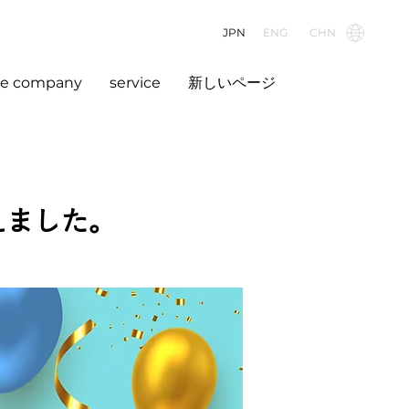
JPN
ENG
CHN
he company
service
新しいページ
迎えました。