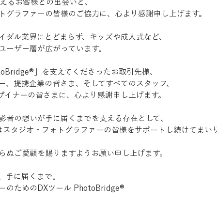
超えるお客様との出会いと、
トグラファーの皆様のご協力に、心より感謝申し上げます。
イダル業界にとどまらず、キッズや成人式など、
ユーザー層が広がっています。
toBridge®」を支えてくださったお取引先様、
ー、提携企業の皆さま、そしてすべてのスタッフ、
ザイナーの皆さまに、心より感謝申し上げます。
影者の想いが手に届くまでを支える存在として、
dge®︎はスタジオ・フォトグラファーの皆様をサポートし続けてまい
らぬご愛顧を賜りますようお願い申し上げます。
、手に届くまで。
ためのDXツール PhotoBridge®︎