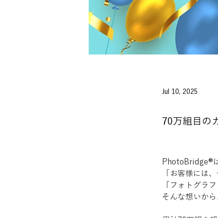
Jul 10, 2025
70万組目の
PhotoBridge®
「お客様には、
「フォトグラフ
そんな想いから