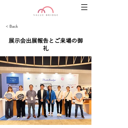
< Back
展示会出展報告とご来場の御
礼