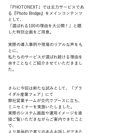
「PHOTONEXT」では主力サービスであ
る『Photo Bridge』をメインコンテンツ
として、
「選ばれる100の理由を大公開！」と題
した特別企画をご用意。
実際の導入事例や現場のリアルな声をも
とに、
私たちのサービスが選ばれ続ける理由を
余すことなくご紹介させていただきまし
た。
さらに今回は新たな試みとして、「ブラ
イダル産業フェア」にて
弊社営業チームが交代でブースに立ち、
ミニセミナーを実施いたしました。
実際のシステム画面や運用イメージを直
接ご覧いただきながらご案内できたこと
で、
より具体的で実りのあるお話しができた