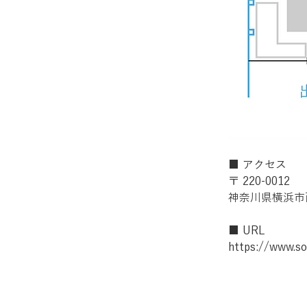
■ アクセス
〒 220-0012
神奈川県横浜市西
■ URL
https://www.so