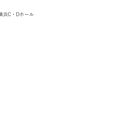
横浜C・Dホール