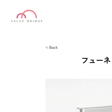
< Back
フューネ