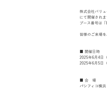
株式会社バリュ
にて開催されま
ブース番号は「
皆様のご来場を
■ 開催日時
2025年6月4日（水
2025年6月5日（木
■ 会　場
パシフィコ横浜