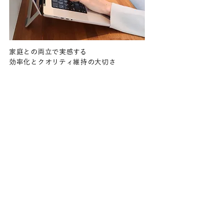
家庭との両立で実感する
​効率化とクオリティ維持の大切さ
働く時間が短いので、常に効率とクオリティの維持
の両立を念頭に取り組んでいます。
育児との両立で突発的なお休みをいただくこともあ
り、余裕をもったスケジュールを組んでいるつもり
が、予定通りに進まないと気持ちの余裕を失うこと
もあります。それでも決められた時間の中で仕事を
するということは、自分の成長にもつながっている
ことを実感。バリューブリッジで更に力をつけ、ブ
ライダルアルバムの達人を目指していきたいです！
阿部 玲沙
大学卒業後、グラフィックデザイナーとして広告代
理店やメーカー内で勤務。2022年バリューブリッジ