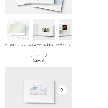
※写真はグリーン。中面も各カラーに合わせた4色展開です。
メッセージ
(GB005)