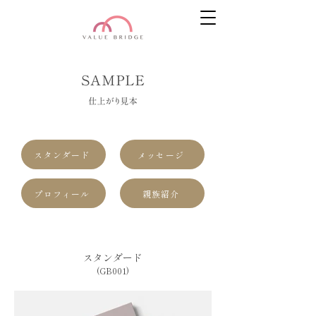
スタンダード
メッセージ
プロフィール
親族紹介
スタンダード
(GB001)