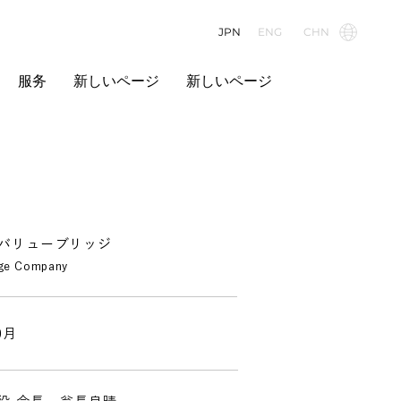
JPN
ENG
CHN
服务
新しいページ
新しいページ
バリューブリッジ
ge Company
0月