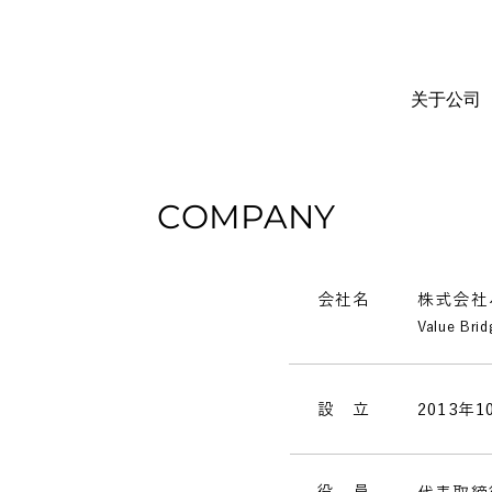
关于公司
COMPANY
会社名
株式会社
Value Bri
d
設 立
2013年1
役 員