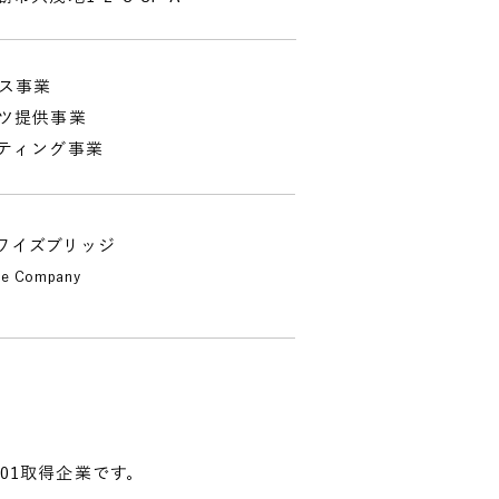
ビス事業
ツ提供事業
ティング事業
ワイズブリッジ
ge Company
001取得企業です。