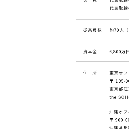
代表取締
代表取締
従業員数
約70人
資本金
6,800万
住 所
東京オフ
〒 135-0
東京都江
the SOH
沖縄オフ
〒 900-0
沖縄県那覇