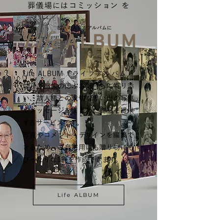
葬儀場にはコミッション を
Life ALBUM（ライフアルバム）
は、ご家族の偲ぶお気持ちに寄り添
い、故人様との大切な思い出の写真
やメッセージをまとめた商品を提供
するサービスです。
写真やコメント・デザインを編集で
きるため、ご自宅用にも贈り物にも
ぴったりな1冊を作成できます。
Life ALBUM