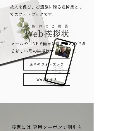
故人を偲び、ご遺族に贈る追悼集とし
てのフォトブックです。
メールやLINEで簡単に送ることのでき
る新しい形の挨拶状サービスです。
追悼のフォトブック
Web挨拶状
葬家には 専用クーポンで割引を