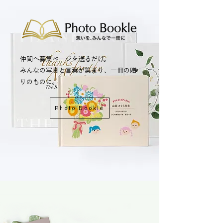
仲間へ募集ページを送るだけ。
​みんなの写真と言葉が集まり、一冊の贈
りのものに。
Photo Bookle