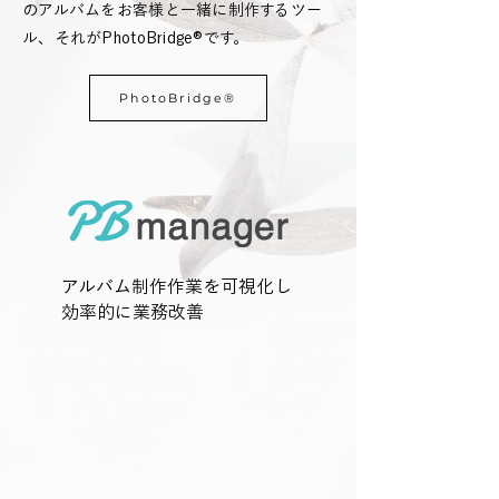
のアルバムをお客様と一緒に制作するツー
ル、それがPhotoBridge®です。
PhotoBridge®
アルバム制作作業を可視化し
スタッフアルバム進捗管理
効率的に業務改善