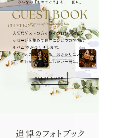
みんなの「おめでとう」を、一冊に。
大切なゲストの方々のその日の笑顔とメ
ッセージを集めて世界にひとつの“祝福ア
ルバム”をおつくりします。
ゲストとの絆が見える、おふたりにとっ
て、これからも大切にしたい一冊に。
GUEST BOOK