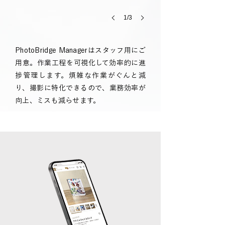
1/3
PhotoBridge Managerはスタッフ用にご
用意。作業工程を可視化して効率的に進
捗管理します。煩雑な作業がぐんと減
り、撮影に特化できるので、業務効率が
向上、ミスも減らせます。