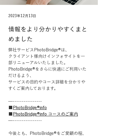
2023年12月13日
情報をより分かりやすくまと
めました
弊社サービスPhotoBridge®︎は、
クライアント様向けインフォサイトを一
部リニューアルいたしました。
PhotoBridge®︎をさらに快適にご利用いた
だけるよう、
サービスの目的やコース詳細を分かりや
すくご案内しております。
—----------------
■
PhotoBridge®︎info
■
PhotoBridge®︎info コースのご案内
—----------------
今後とも、PhotoBridge®︎をご愛顧の程、