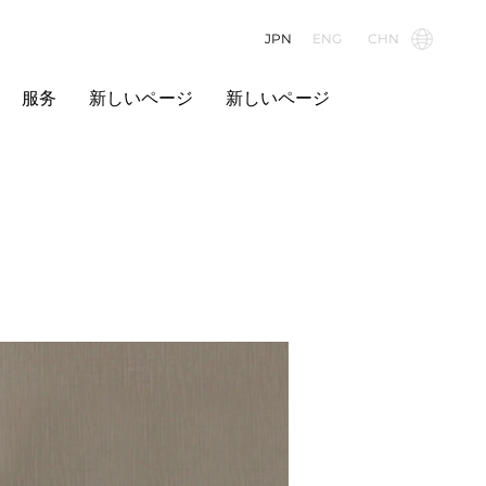
JPN
ENG
CHN
服务
新しいページ
新しいページ