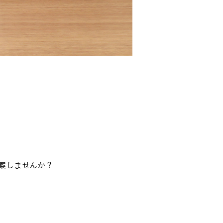
案しませんか？
、