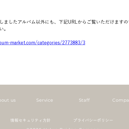
しましたアルバム以外にも、下記URLからご覧いただけますの
い。
lbum-market.com/categories/2773883/3
bout us
Service
Staff
Compa
情報セキュリティ方針
プライバシーポリシー