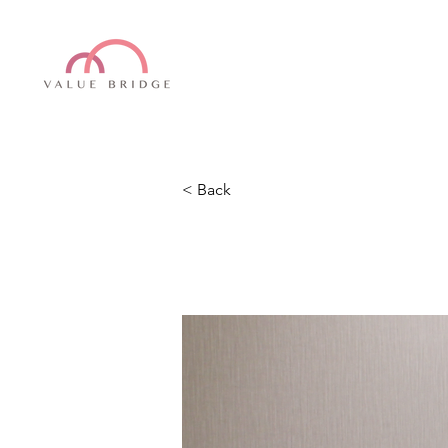
< Back