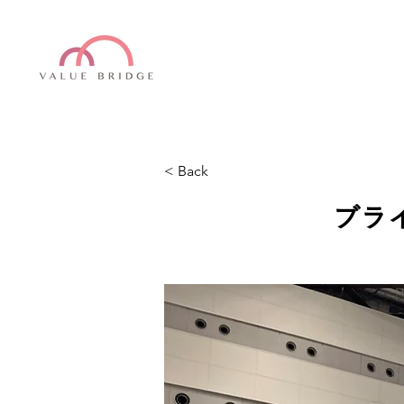
< Back
ブラ