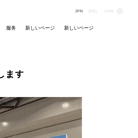
JPN
ENG
CHN
服务
新しいページ
新しいページ
します