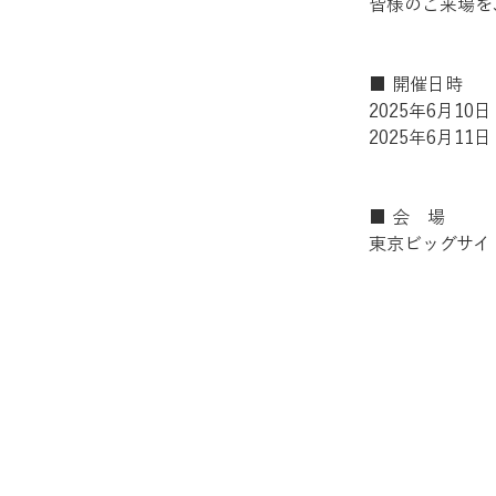
皆様のご来場を
■ 開催日時
2025年6月10日（
2025年6月11日（
■ 会　場
東京ビッグサイ