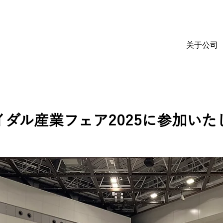
关于公司
イダル産業フェア2025に参加いた