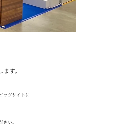
たします。
京ビッグサイトに
ださい。