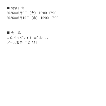
■ 開催日時
2026年6月9日（火） 10:00-17:00
2026年6月10日（水） 10:00-17:00
■ 会　場
東京ビッグサイト 南3ホール
ブース番号「1C-23」
■ アクセス
〒135-0063
東京都江東区有明3丁目11−1
■ URL
https://bridalnews.co.jp/fair/