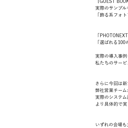
『GUEST B
実際のサンプル
「飾る系フォト
「PHOTONE
「選ばれる10
実際の導入事例
私たちのサービ
さらに今回は新
弊社営業チーム
実際のシステム
より具体的で実
いずれの会場も