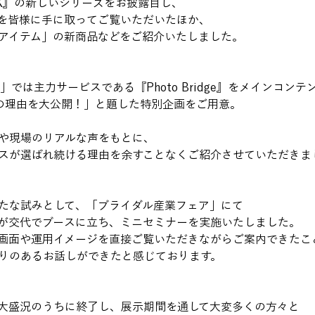
OOK』の新しいシリーズをお披露目し、
を皆様に手に取ってご覧いただいたほか、
アイテム」の新商品などをご紹介いたしました。
XT」では主力サービスである『Photo Bridge』をメインコン
0の理由を大公開！」と題した特別企画をご用意。
や現場のリアルな声をもとに、
スが選ばれ続ける理由を余すことなくご紹介させていただきま
たな試みとして、「ブライダル産業フェア」にて
が交代でブースに立ち、ミニセミナーを実施いたしました。
画面や運用イメージを直接ご覧いただきながらご案内できたこ
りのあるお話しができたと感じております。
大盛況のうちに終了し、展示期間を通して大変多くの方々と