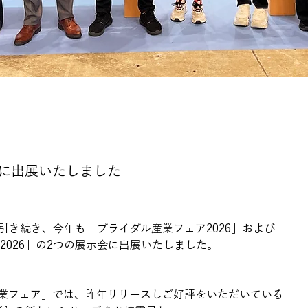
会に出展いたしました
引き続き、今年も「ブライダル産業フェア2026」および
XT2026」の2つの展示会に出展いたしました。
業フェア」では、昨年リリースしご好評をいただいている