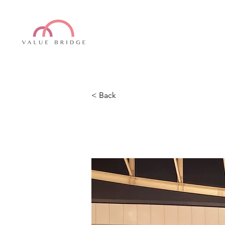
< Back