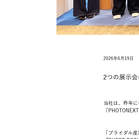
2026年6月19日
2つの展示
当社は、昨年に
「PHOTONE
「ブライダル産