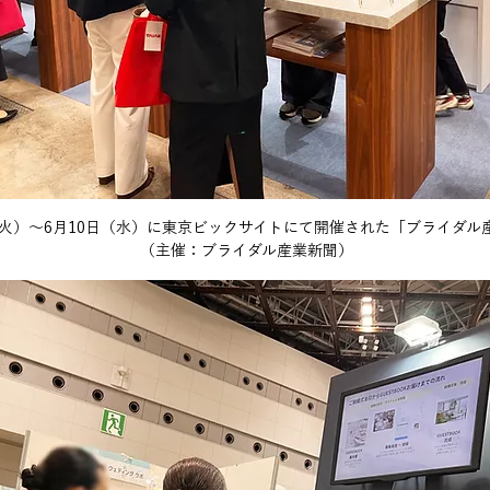
日（火）～6月10日（水）に東京ビックサイトにて開催された「ブライダル産
（主催：ブライダル産業新聞）