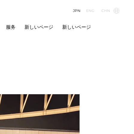
JPN
ENG
CHN
服务
新しいページ
新しいページ