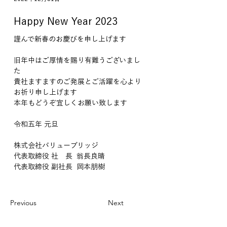
Happy New Year 2023
謹んで新春のお慶びを申し上げます
旧年中はご厚情を賜り有難うございまし
た
貴社ますますのご発展とご活躍を心より
お祈り申し上げます
本年もどうぞ宜しくお願い致します
令和五年 元旦
株式会社バリューブリッジ 
代表取締役 社　長  翁長良晴
代表取締役 副社長  岡本朋樹
Previous
Next