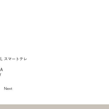
/ TCL スマートテレ
A
V
Next