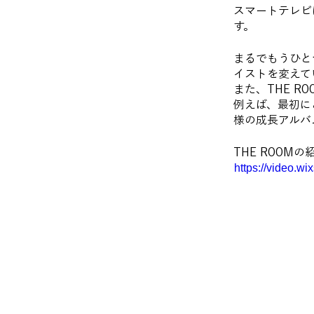
スマートテレビ
す。
まるでもうひと
イストを変えて
また、THE 
例えば、最初に
様の成長アルバ
THE ROOM
https://video.w