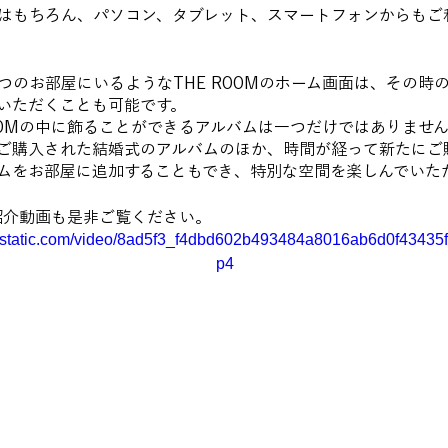
はもちろん、パソコン、タブレット、スマートフォンからもご
つのお部屋にいるようなTHE ROOMのホーム画面は、その時
いただくことも可能です。
ROOMの中に飾ることができるアルバムは一つだけではありませ
ご購入された結婚式のアルバムのほか、時間が経って新たにご
ムをお部屋に追加することもでき、特別な空間を楽しんでいた
の紹介動画も是非ご覧ください。
ixstatic.com/video/8ad5f3_f4dbd602b493484a8016ab6d0f43435f
p4