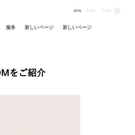
JPN
ENG
CHN
服务
新しいページ
新しいページ
OOMをご紹介