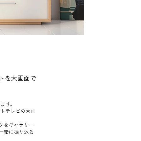
アウトを大画面で
します。
マートテレビの大画
タをギャラリー
一緒に振り返る