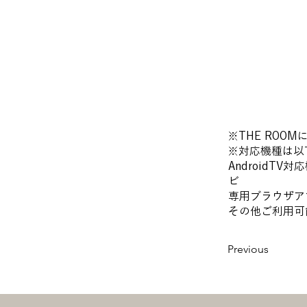
※THE RO
※対応機種は以
AndroidTV対応
ビ
専用ブラウザアプリよ
その他ご利用可能機種…
Previous