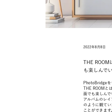
2022年8月8日
THE ROO
も楽しんで
PhotoBri
THE ROOM
面でも楽しんで
アルバムのレイ
のように観てい
ことができます