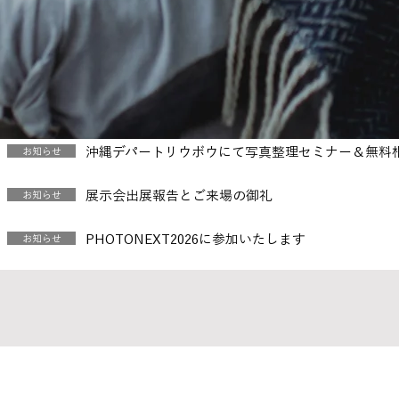
沖縄デパートリウボウにて写真整理セミナー＆無料
お知らせ
展示会出展報告とご来場の御礼
お知らせ
PHOTONEXT2026に参加いたします
お知らせ