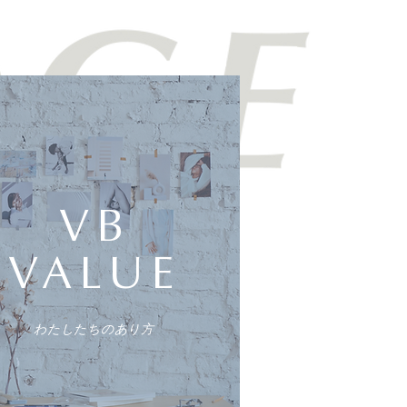
VB
VALUE
わたしたちのあり方