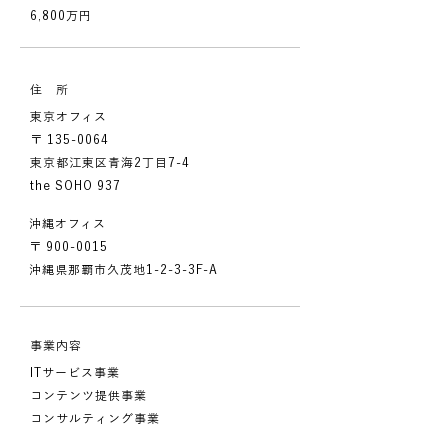
6,800万円
住 所
東京オフィス
〒
135-0064
東京都江東区青海2丁目7-4
the SOHO 937
沖縄オフィス
〒
900-0015
沖縄県那覇市久茂地1-2-3-3F-A
事業内容
ITサービス事業
コンテンツ提供事業
コンサルティング事業