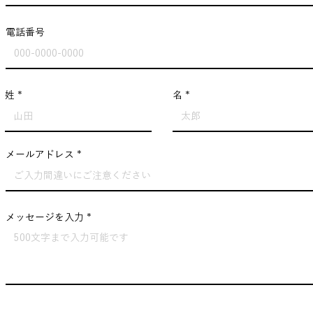
電話番号
姓
名
メールアドレス
メッセージを入力