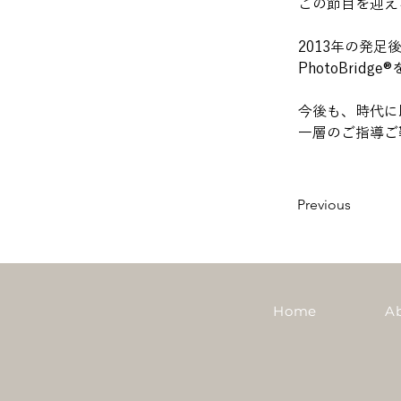
この節目を迎え
2013年の発
PhotoBri
今後も、時代に
一層のご指導ご
Previous
Home
A