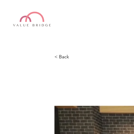
< Back