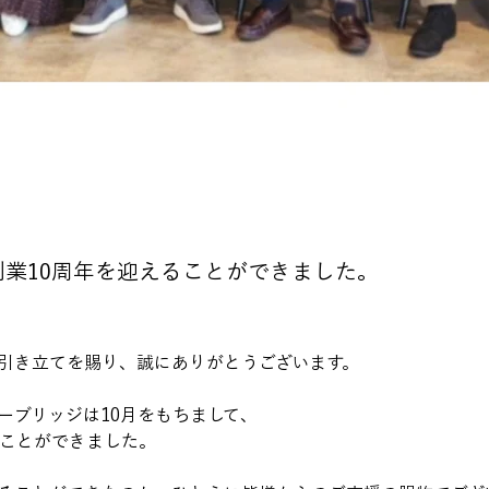
創業10周年を迎えることができました。
引き立てを賜り、誠にありがとうございます。
ーブリッジは10月をもちまして、
ることができました。