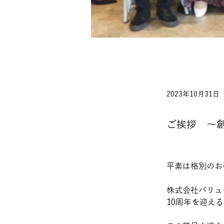
2023年10月31日
ご挨拶 ～
平素は格別のお
株式会社バリュ
10周年を迎え