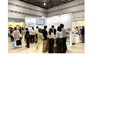
Previous
Next