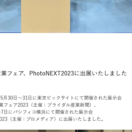
業フェア、PhotoNEXT2023に出展いたしました
年5月30日〜31日に東京ビックサイトにて開催された展示会
業フェア2023（主催：ブライダル産業新聞）、
日〜7日にパシフィコ横浜にて開催された展示会
XT2023（主催：プロメディア）に出展いたしました。