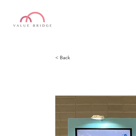
< Back