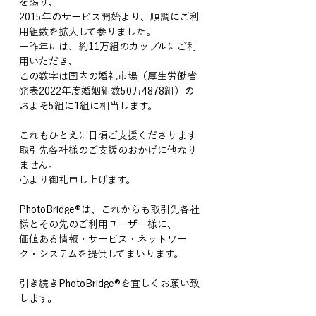
を賜り、
2015年のサービス開始より、順調にご利
用組数を拡大して参りました。
一昨年には、約11万組のカップルにご利
用いただき、
この数字は国内の婚礼市場（厚生労働省
発表2022年度婚姻組数50万4878組）の
およそ5組に1組に相当します。
これもひとえに日頃ご支援くださります
取引先各社様のご支援のおかげに他なり
ません。
心より御礼申し上げます。
PhotoBridge®︎は、これからも取引先各社
様とその先のご利用ユーザー様に、
価値ある情報・サービス・ネットワー
ク・システムを提供してまいります。
引き続きPhotoBridge®︎を宜しくお願い致
します。