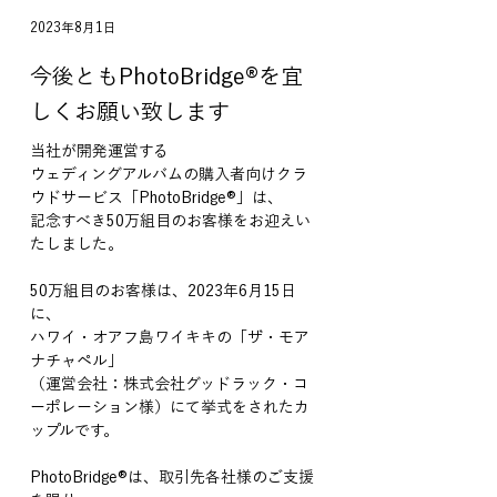
2023年8月1日
今後ともPhotoBridge®︎を宜
しくお願い致します
当社が開発運営する
ウェディングアルバムの購入者向けクラ
ウドサービス「PhotoBridge®︎」は、
記念すべき50万組目のお客様をお迎えい
たしました。
50万組目のお客様は、2023年6月15日
に、
ハワイ・オアフ島ワイキキの「ザ・モア
ナチャペル」
（運営会社：株式会社グッドラック・コ
ーポレーション様）にて挙式をされたカ
ップルです。
PhotoBridge®︎は、取引先各社様のご支援