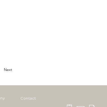
Next
ny
Contact