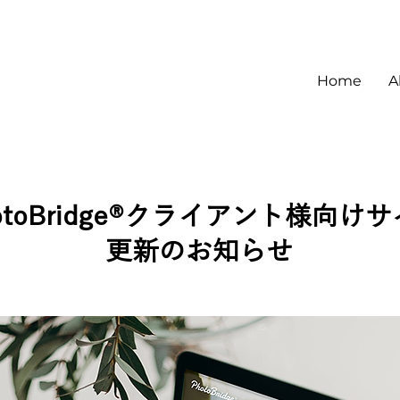
Home
A
otoBridge®︎クライアント様向け
更新のお知らせ