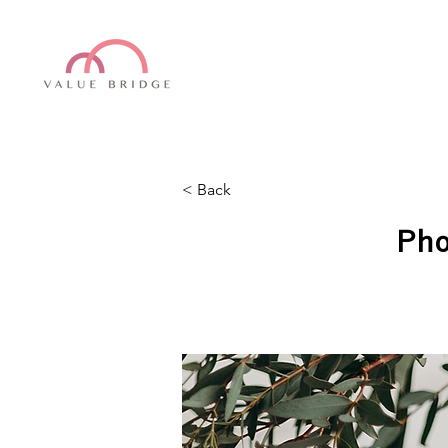
< Back
Ph