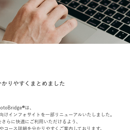
分かりやすくまとめました
oBridge®︎は、
向けインフォサイトを一部リニューアルいたしました。
ge®︎をさらに快適にご利用いただけるよう、
やコース詳細を分かりやすくご案内しております。