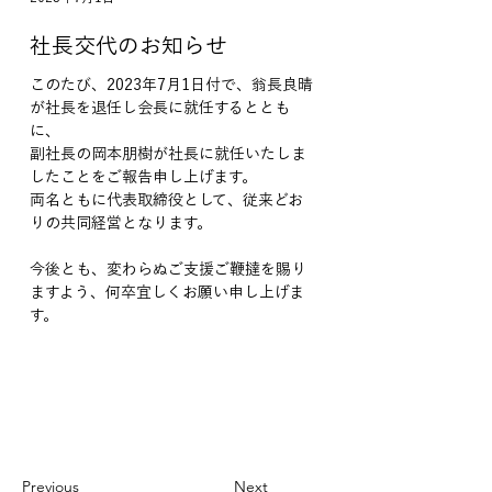
社長交代のお知らせ
このたび、2023年7月1日付で、翁長良晴
が社長を退任し会長に就任するととも
に、
副社長の岡本朋樹が社長に就任いたしま
したことをご報告申し上げます。
両名ともに代表取締役として、従来どお
りの共同経営となります。
今後とも、変わらぬご支援ご鞭撻を賜り
ますよう、何卒宜しくお願い申し上げま
す。
Previous
Next