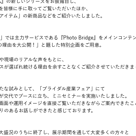
OOK』の新しいシリーズをお披露目し、
を皆様に手に取ってご覧いただいたほか、
アイテム」の新商品などをご紹介いたしました。
XT」では主力サービスである『Photo Bridge』をメインコン
0の理由を大公開！」と題した特別企画をご用意。
や現場のリアルな声をもとに、
スが選ばれ続ける理由を余すことなくご紹介させていただきま
たな試みとして、「ブライダル産業フェア」にて
が交代でブースに立ち、ミニセミナーを実施いたしました。
画面や運用イメージを直接ご覧いただきながらご案内できたこ
りのあるお話しができたと感じております。
大盛況のうちに終了し、展示期間を通して大変多くの方々と