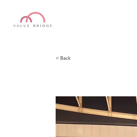
< Back