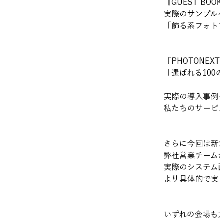
『GUEST B
実際のサンプル
「飾る系フォト
「PHOTONE
「選ばれる10
実際の導入事例
私たちのサービ
さらに今回は新
弊社営業チーム
実際のシステム
より具体的で実
いずれの会場も