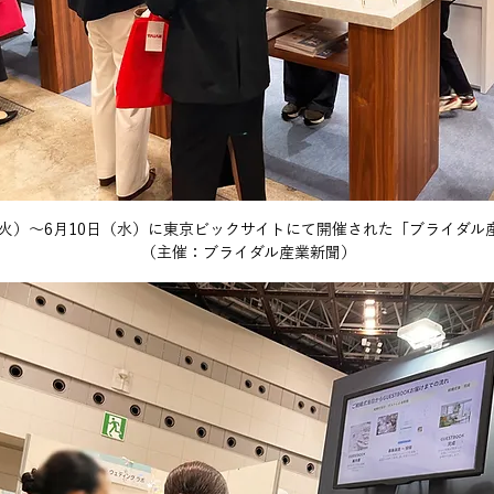
日（火）～6月10日（水）に東京ビックサイトにて開催された「ブライダル産
（主催：ブライダル産業新聞）