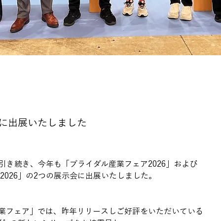
会に出展いたしました
引き続き、今年も「ブライダル産業フェア2026」および
XT2026」の2つの展示会に出展いたしました。
業フェア」では、昨年リリースしご好評をいただいている