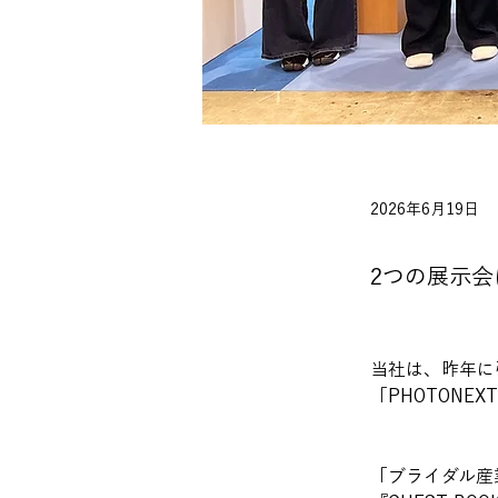
2026年6月19日
2つの展示
当社は、昨年に
「PHOTONE
「ブライダル産