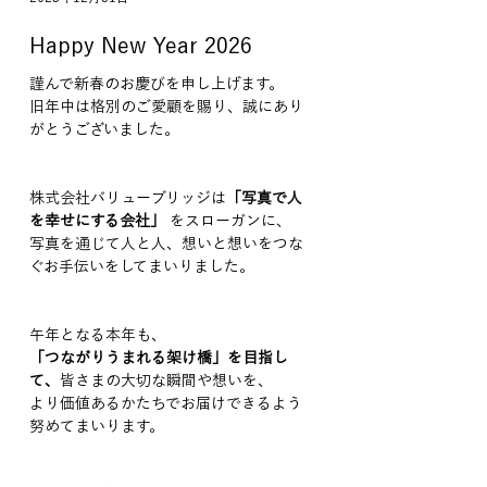
Happy New Year 2026
謹んで新春のお慶びを申し上げます。
旧年中は格別のご愛顧を賜り、誠にあり
がとうございました。
株式会社バリューブリッジは
「写真で人
を幸せにする会社」
 をスローガンに、
写真を通じて人と人、想いと想いをつな
ぐお手伝いをしてまいりました。
午年となる本年も、
「つながりうまれる架け橋」を目指し
て、
皆さまの大切な瞬間や想いを、
より価値あるかたちでお届けできるよう
努めてまいります。