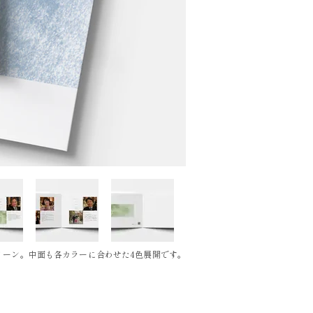
リーン。中面も各カラーに合わせた4色展開です。