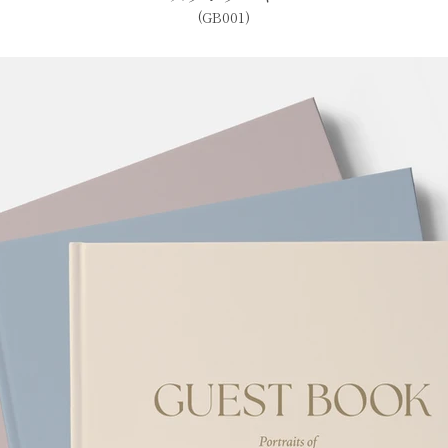
(GB001)