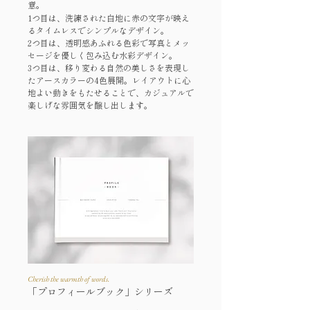
意。
1つ目は、洗練された白地に赤の文字が映え
るタイムレスでシンプルなデザイン。
2つ目は、透明感あふれる色彩で写真とメッ
セージを優しく包み込む水彩デザイン。
3つ目は、移り変わる自然の美しさを表現し
たアースカラーの4色展開。レイアウトに心
地よい動きをもたせることで、カジュアルで
楽しげな雰囲気を醸し出します。
Cherish the warmth of words.
「プロフィールブック」シリーズ