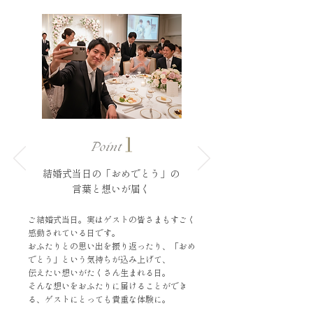
結婚式当日の
「おめでとう」の
言葉と想いが届く
ご結婚式当日。実はゲストの皆さまもすごく
感動されている日です。
おふたりとの思い出を振り返ったり、「おめ
でとう」という気持ちが込み上げて、
伝えたい想いがたくさん生まれる日。
そんな想いをおふたりに届けることができ
る、ゲストにとっても貴重な体験に。