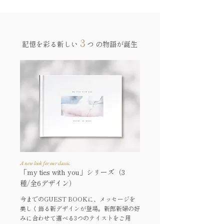
3
記憶を彩る新しい
つ
の物語が誕生
A new look for our classic.
「my ties with you」シリーズ（3
種/全6デザイン）
今までのGUEST BOOKに、メッセージを
美しく飾る新デザインが登場。新郎新婦の好
みに合わせて選べる3つのテイストをご用