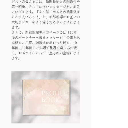
ゲストの皆さまには、新郎新婦との関係性や
第一印象、そしてお祝いメッセージをご記入
いただきます。「よく話に出るあの幼馴染は
どんな人だろう？」と、新郎新婦がお互いの
大切なゲストをより深く知るきっかけになり
ます。
さらに、新郎新婦専用のページには「10年
後のパートナーへ贈るメッセージ」の書き込
み枠もご用意。結婚式が終わった後も、10
年後、20年後にご夫婦で見返す楽しみが続
く、おふたりにとって一生ものの宝物になり
ます。