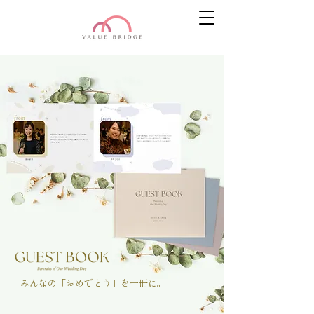
みんなの「おめでとう」を一冊に。